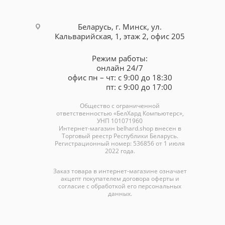
Беларусь, г. Минск, ул.
Кальварийская, 1, этаж 2, офис 205
Режим работы:
онлайн 24/7
офис пн – чт: с 9:00 до 18:30
пт: с 9:00 до 17:00
Общество с ограниченной
ответственностью «БелХард Компьютерс»,
УНП 101071960
Интернет-магазин
belhard.shop
внесен в
Торговый реестр Республики Беларусь.
Регистрационный номер: 536856 от 1 июля
2022 года.
Заказ товара в интернет-магазине означает
акцепт покупателем договора оферты и
согласие с обработкой его персональных
данных.