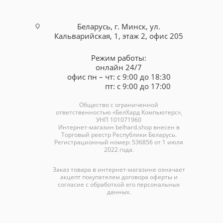
Беларусь, г. Минск, ул.
Кальварийская, 1, этаж 2, офис 205
Режим работы:
онлайн 24/7
офис пн – чт: с 9:00 до 18:30
пт: с 9:00 до 17:00
Общество с ограниченной
ответственностью «БелХард Компьютерс»,
УНП 101071960
Интернет-магазин
belhard.shop
внесен в
Торговый реестр Республики Беларусь.
Регистрационный номер: 536856 от 1 июля
2022 года.
Заказ товара в интернет-магазине означает
акцепт покупателем договора оферты и
согласие с обработкой его персональных
данных.