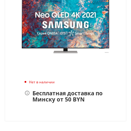
Нет в наличии
Бесплатная доставка по
Минску от 50 BYN