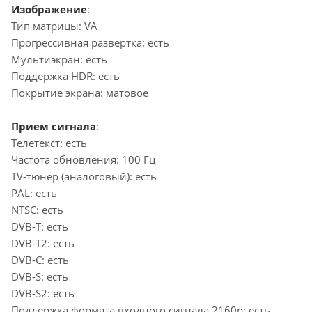
Изображение
:
Тип матрицы: VA
Прогрессивная развертка: есть
Мультиэкран: есть
Поддержка HDR: есть
Покрытие экрана: матовое
Прием сигнала
:
Телетекст: есть
Частота обновления: 100 Гц
TV-тюнер (аналоговый): есть
PAL: есть
NTSC: есть
DVB-T: есть
DVB-T2: есть
DVB-C: есть
DVB-S: есть
DVB-S2: есть
Поддержка формата входного сигнала 2160p: есть