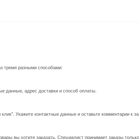
аз тремя разными способами:
ые данные, адрес доставки и способ оплаты.
 клик”. Укажите контактные данные и оставьте комментарии к за
овары вы хотите заказать. Специалист принимает заказы только