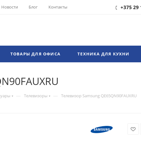
Новости
Блог
Контакты
+375 29 
ТОВАРЫ ДЛЯ ОФИСА
ТЕХНИКА ДЛЯ КУХНИ
QN90FAUXRU
—
—
суары
Телевизоры
Телевизор Samsung QE65QN90FAUXRU