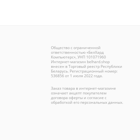
Общество с ограниченной
ответственностью «БелХард
Компьютерс», УНП 101071960
Интернет-магазин
belhard.shop
внесен в Торговый реестр Республики
Беларусь. Регистрационный номер:
536856 от 1 июля 2022 года.
Заказ товара в интернет-магазине
означает акцепт покупателем
договора оферты и согласие с
обработкой его персональных данных.