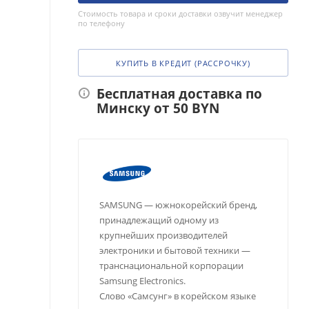
Стоимость товара и сроки доставки озвучит менеджер
по телефону
КУПИТЬ В КРЕДИТ (РАССРОЧКУ)
Бесплатная доставка по
Минску от 50 BYN
SAMSUNG — южнокорейский бренд,
принадлежащий одному из
крупнейших производителей
электроники и бытовой техники —
транснациональной корпорации
Samsung Electronics.
Слово «Самсунг» в корейском языке