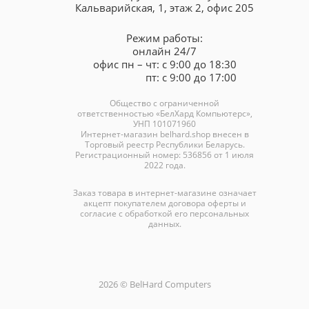
Кальварийская, 1, этаж 2, офис 205
Режим работы:
онлайн 24/7
офис пн – чт: с 9:00 до 18:30
пт: с 9:00 до 17:00
Общество с ограниченной
ответственностью «БелХард Компьютерс»,
УНП 101071960
Интернет-магазин
belhard.shop
внесен в
Торговый реестр Республики Беларусь.
Регистрационный номер: 536856 от 1 июля
2022 года.
Заказ товара в интернет-магазине означает
акцепт покупателем договора оферты и
согласие с обработкой его персональных
данных.
2026 © BelHard Computers