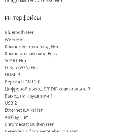
Поддержка HDMI eARC Нет
Интерфейсы
Bluetooth Нет
Wi-Fi Нет
Компонентный вход Нет
Композитный вход Есть
SCART Нет
D-Sub (VGA) Нет
HDMI 3
Версия HDMI 2.0
Цифровой выход S/PDIF коаксиальный
Выход на наушники 1
USB 2
Ethernet (LAN) Нет
AirPlay Нет
Chromecast Built-in Нет
Выносной блок интерфейсов Нет