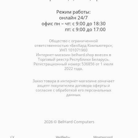
Режим работы:
онлайн 24/7
офис пн – чт: с 9:00 до 18:30
пт: с 9:00 до 17:00
Общество с ограниченной
ответственностью «БелХард Компьютерс»,
УНП 101071960
Интернет-магазин
belhard.shop
внесен в
Торговый реестр Республики Беларусь.
Регистрационный номер: 536856 от 1 июля
2022 года.
Заказ товара в интернет-магазине означает
акцепт покупателем договора оферты и
согласие с обработкой его персональных
данных.
2026 © BelHard Computers