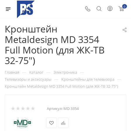
0
Кронштейн
Metaldesign MD 3354
Full Motion (для ЖК-ТВ
32-75")
—
—
—
Главная
Каталог
Электроника
—
—
Телевизоры и аксессуары
Кронштейны для телевизора
Кронштейн Metaldesign MD 3354 Full Motion (для ЖК-ТВ 32-75")
Артикул:
MD 3354