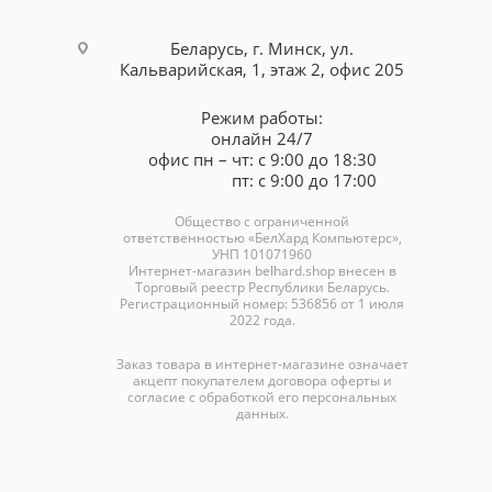
Беларусь, г. Минск, ул.
Кальварийская, 1, этаж 2, офис 205
Режим работы:
онлайн 24/7
офис пн – чт: с 9:00 до 18:30
пт: с 9:00 до 17:00
Общество с ограниченной
ответственностью «БелХард Компьютерс»,
УНП 101071960
Интернет-магазин
belhard.shop
внесен в
Торговый реестр Республики Беларусь.
Регистрационный номер: 536856 от 1 июля
2022 года.
Заказ товара в интернет-магазине означает
акцепт покупателем договора оферты и
согласие с обработкой его персональных
данных.