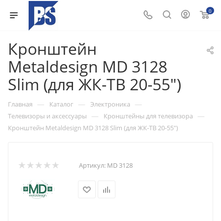
0
Кронштейн
Metaldesign MD 3128
Slim (для ЖК-ТВ 20-55")
—
—
—
Главная
Каталог
Электроника
—
—
Телевизоры и аксессуары
Кронштейны для телевизора
Кронштейн Metaldesign MD 3128 Slim (для ЖК-ТВ 20-55")
Артикул:
MD 3128