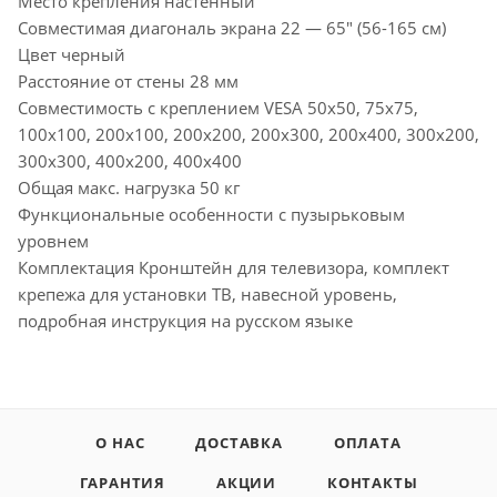
Место крепления настенный
Совместимая диагональ экрана 22 — 65" (56-165 см)
Цвет черный
Расстояние от стены 28 мм
Совместимость с креплением VESA 50x50, 75x75,
100x100, 200x100, 200x200, 200x300, 200x400, 300x200,
300x300, 400x200, 400x400
Общая макс. нагрузка 50 кг
Функциональные особенности с пузырьковым
уровнем
Комплектация Кронштейн для телевизора, комплект
крепежа для установки ТВ, навесной уровень,
подробная инструкция на русском языке
О НАС
ДОСТАВКА
ОПЛАТА
ГАРАНТИЯ
АКЦИИ
КОНТАКТЫ