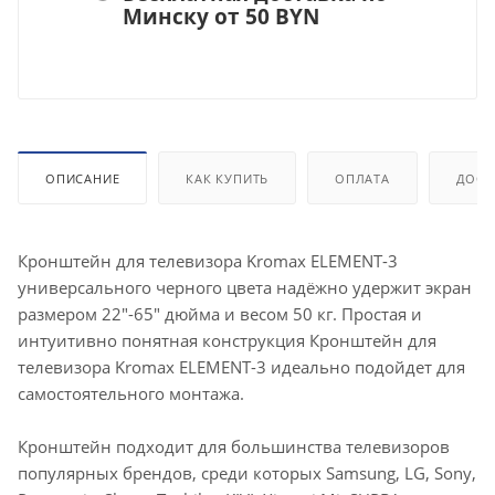
Минску от 50 BYN
ОПИСАНИЕ
КАК КУПИТЬ
ОПЛАТА
ДОСТ
Кронштейн для телевизора Kromax ELEMENT-3
универсального черного цвета надёжно удержит экран
размером 22"-65" дюйма и весом 50 кг. Простая и
интуитивно понятная конструкция Кронштейн для
телевизора Kromax ELEMENT-3 идеально подойдет для
самостоятельного монтажа.
Кронштейн подходит для большинства телевизоров
популярных брендов, среди которых Samsung, LG, Sony,