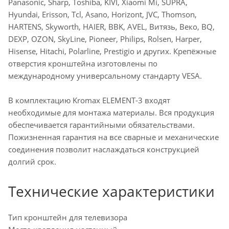
Panasonic, Sharp, Toshiba, KIVI, Xiaomi Mi, SUPRA,
Hyundai, Erisson, Tcl, Asano, Horizont, JVC, Thomson,
HARTENS, Skyworth, HAIER, BBK, AVEL, Витязь, Веко, BQ,
DEXP, OZON, SkyLine, Pioneer, Philips, Rolsen, Harper,
Hisense, Hitachi, Polarline, Prestigio и других. Крепёжные
отверстия кронштейна изготовлены по
международному универсальному стандарту VESA.
В комплектацию Kromax ELEMENT-3 входят
необходимые для монтажа материалы. Вся продукция
обеспечивается гарантийными обязательствами.
Пожизненная гарантия на все сварные и механические
соединения позволит наслаждаться конструкцией
долгий срок.
Технические характеристики
Тип кронштейн для телевизора