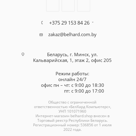
+375 29 153 84 26
zakaz@belhard.com.by
Беларусь, г. Минск, ул.
Кальварийская, 1, этаж 2, офис 205
Режим работы:
онлайн 24/7
офис пн – чт: с 9:00 до 18:30
пт: с 9:00 до 17:00
Общество с ограниченной
ответственностью «БелХард Компьютерс»,
УНП 101071960
Интернет-магазин
belhard.shop
внесен в
Торговый реестр Республики Беларусь.
Регистрационный номер: 536856 от 1 июля
2022 года.