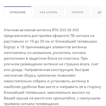
ОПИСАНИЕ
КАК КУПИТЬ
ОПЛАТА
ДОСТ
Уличная активная антенна RTA-333-36 AVS
предназначена для приёма эфирного ТВ сигнала на
расстоянии от 10 до 50 км от ближайшей телевышки.
Корпус и 18 принимающих элементов антенны
изготовлены из алюминия, усилитель сигнала
расположен в защитном боксе из пластика. При
уличном размещении антенне не страшна влага, снег
или дождь. Направленная конструкция, быстрая
несложная сборка, крепление позволяют
самостоятельно собрать и установить антенну в
наиболее удобном Вам месте и направить её в сторону
ближайшей телевышки, максимально высоко на
Вашей крыше на мачте или кронштейне, с наилучшим
приёмом сигнала телевещания.