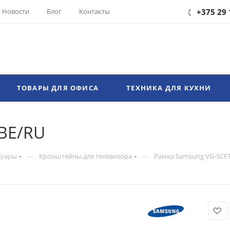
Новости
Блог
Контакты
+375 29 
ТОВАРЫ ДЛЯ ОФИСА
ТЕХНИКА ДЛЯ КУХНИ
BE/RU
—
—
суары
Кронштейны для телевизора
Рамка Samsung VG-SCF