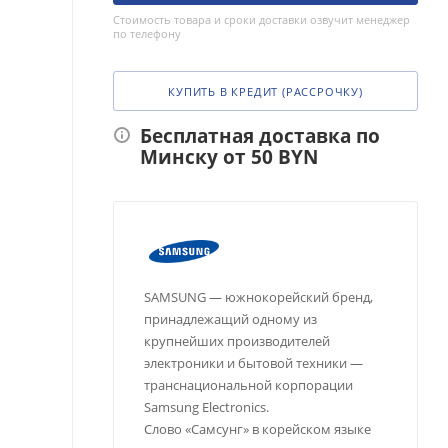
Стоимость товара и сроки доставки озвучит менеджер
по телефону
КУПИТЬ В КРЕДИТ (РАССРОЧКУ)
Бесплатная доставка по
Минску от 50 BYN
SAMSUNG — южнокорейский бренд,
принадлежащий одному из
крупнейших производителей
электроники и бытовой техники —
транснациональной корпорации
Samsung Electronics.
Слово «Самсунг» в корейском языке