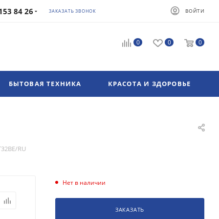
153 84 26
ВОЙТИ
ЗАКАЗАТЬ ЗВОНОК
0
0
0
БЫТОВАЯ ТЕХНИКА
КРАСОТА И ЗДОРОВЬЕ
T32BE/RU
Нет в наличии
ЗАКАЗАТЬ