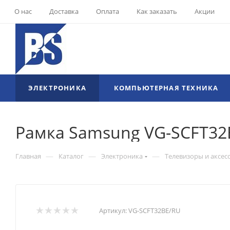
О нас
Доставка
Оплата
Как заказать
Акции
ЭЛЕКТРОНИКА
КОМПЬЮТЕРНАЯ ТЕХНИКА
Рамка Samsung VG-SCFT32
—
—
—
Главная
Каталог
Электроника
Телевизоры и аксес
Артикул:
VG-SCFT32BE/RU