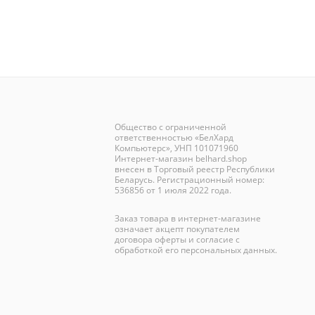
Общество с ограниченной
ответственностью «БелХард
Компьютерс», УНП 101071960
Интернет-магазин
belhard.shop
внесен в Торговый реестр Республики
Беларусь. Регистрационный номер:
536856 от 1 июля 2022 года.
Заказ товара в интернет-магазине
означает акцепт покупателем
договора оферты и согласие с
обработкой его персональных данных.