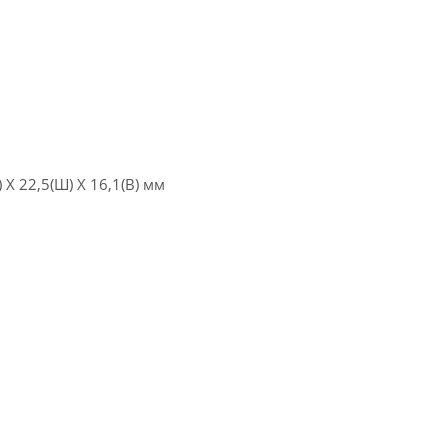
 22,5(Ш) X 16,1(В) мм