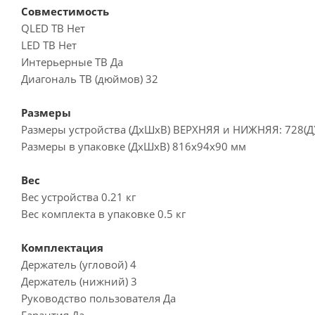
Совместимость
QLED ТВ Нет
LED ТВ Нет
Интерьерные ТВ Да
Диагональ ТВ (дюймов) 32
Размеры
Размеры устройства (ДxШxВ) ВЕРХНЯЯ и НИЖНЯЯ: 728(Д) X
Размеры в упаковке (ДxШxВ) 816x94x90 мм
Вес
Вес устройства 0.21 кг
Вес комплекта в упаковке 0.5 кг
Комплектация
Держатель (угловой) 4
Держатель (нижний) 3
Руководство пользователя Да
Гарантия Да