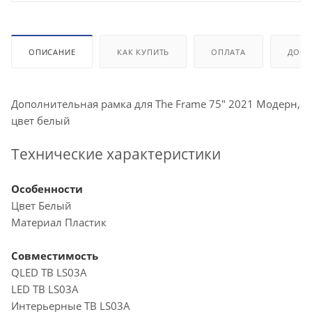
ОПИСАНИЕ
КАК КУПИТЬ
ОПЛАТА
ДОСТ
Дополнительная рамка для The Frame 75" 2021 Модерн,
цвет белый
Технические характеристики
Особенности
Цвет Белый
Материал Пластик
Совместимость
QLED ТВ LS03A
LED ТВ LS03A
Интерьерные ТВ LS03A