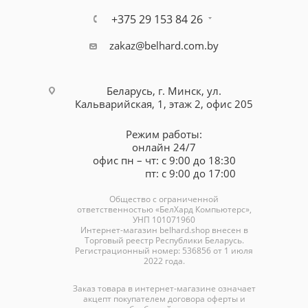
+375 29 153 84 26
zakaz@belhard.com.by
Беларусь, г. Минск, ул.
Кальварийская, 1, этаж 2, офис 205
Режим работы:
онлайн 24/7
офис пн – чт: с 9:00 до 18:30
пт: с 9:00 до 17:00
Общество с ограниченной
ответственностью «БелХард Компьютерс»,
УНП 101071960
Интернет-магазин
belhard.shop
внесен в
Торговый реестр Республики Беларусь.
Регистрационный номер: 536856 от 1 июля
2022 года.
Заказ товара в интернет-магазине означает
акцепт покупателем договора оферты и