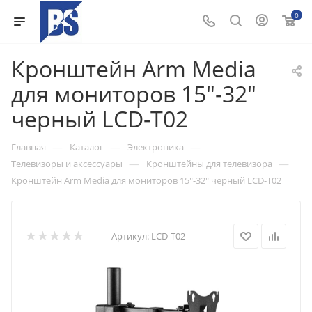
0
Кронштейн Arm Media
для мониторов 15"-32"
черный LCD-T02
—
—
—
Главная
Каталог
Электроника
—
—
Телевизоры и аксессуары
Кронштейны для телевизора
Кронштейн Arm Media для мониторов 15"-32" черный LCD-T02
Артикул:
LCD-T02