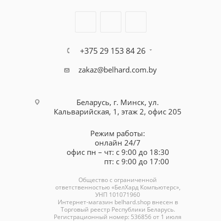
+375 29 153 84 26
zakaz@belhard.com.by
Беларусь, г. Минск, ул.
Кальварийская, 1, этаж 2, офис 205
Режим работы:
онлайн 24/7
офис пн – чт: с 9:00 до 18:30
пт: с 9:00 до 17:00
Общество с ограниченной
ответственностью «БелХард Компьютерс»,
УНП 101071960
Интернет-магазин
belhard.shop
внесен в
Торговый реестр Республики Беларусь.
Регистрационный номер: 536856 от 1 июля