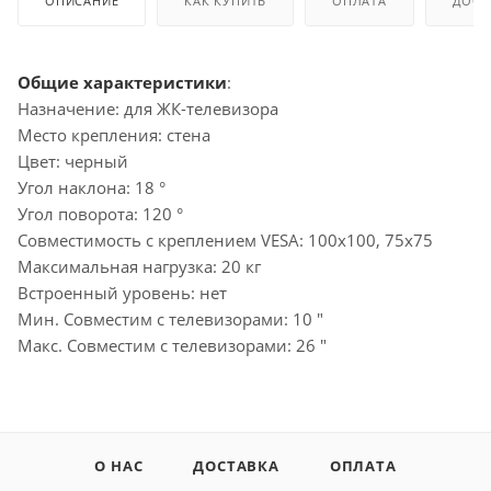
ОПИСАНИЕ
КАК КУПИТЬ
ОПЛАТА
ДОСТ
Общие характеристики
:
Назначение: для ЖК-телевизора
Место крепления: стена
Цвет: черный
Угол наклона: 18 °
Угол поворота: 120 °
Совместимость с креплением VESA: 100x100, 75x75
Максимальная нагрузка: 20 кг
Встроенный уровень: нет
Мин. Совместим с телевизорами: 10 "
Макс. Совместим с телевизорами: 26 "
О НАС
ДОСТАВКА
ОПЛАТА