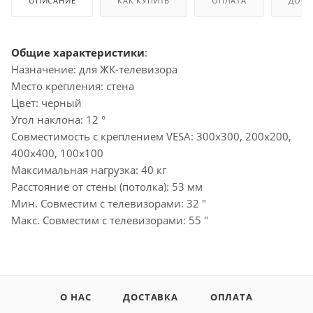
ОПИСАНИЕ
КАК КУПИТЬ
ОПЛАТА
ДОСТ
Общие характеристики
:
Назначение: для ЖК-телевизора
Место крепления: стена
Цвет: черный
Угол наклона: 12 °
Совместимость с креплением VESA: 300x300, 200x200,
400x400, 100x100
Максимальная нагрузка: 40 кг
Расстояние от стены (потолка): 53 мм
Мин. Совместим с телевизорами: 32 "
Макс. Совместим с телевизорами: 55 "
О НАС
ДОСТАВКА
ОПЛАТА