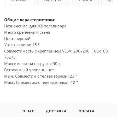
ОПИСАНИЕ
КАК КУПИТЬ
ОПЛАТА
ДОСТ
Общие характеристики
:
Назначение: для ЖК-телевизора
Место крепления: стена
Цвет: черный
Угол наклона: 15 °
Совместимость с креплением VESA: 200x200, 100x100,
75x75
Максимальная нагрузка: 30 кг
Встроенный уровень: нет
Мин. Совместим с телевизорами: 23 "
Макс. Совместим с телевизорами: 42 "
О НАС
ДОСТАВКА
ОПЛАТА