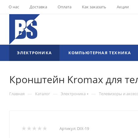
О нас
Доставка
Оплата
Как заказать
Акции
ЭЛЕКТРОНИКА
КОМПЬЮТЕРНАЯ ТЕХНИКА
Кронштейн Kromax для тел
—
—
—
Главная
Каталог
Электроника
Телевизоры и аксес
Артикул:
DIX-19