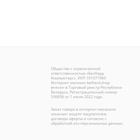
Общество с ограниченной
ответственностью «БелХард
Компьютерс», УНП 101071960
Интернет-магазин
belhard.shop
внесен в Торговый реестр Республики
Беларусь. Регистрационный номер:
536856 от 1 июля 2022 года.
Заказ товара в интернет-магазине
означает акцепт покупателем
договора оферты и согласие с
обработкой его персональных данных.