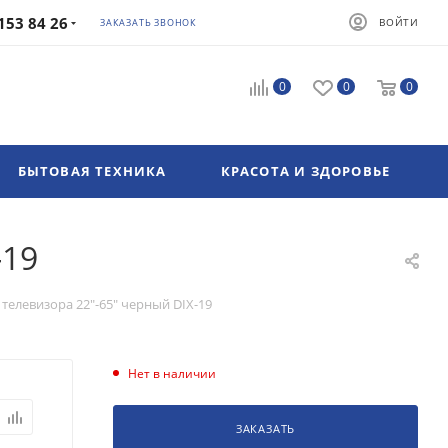
153 84 26
ВОЙТИ
ЗАКАЗАТЬ ЗВОНОК
0
0
0
БЫТОВАЯ ТЕХНИКА
КРАСОТА И ЗДОРОВЬЕ
-19
телевизора 22"-65" черный DIX-19
Нет в наличии
ЗАКАЗАТЬ