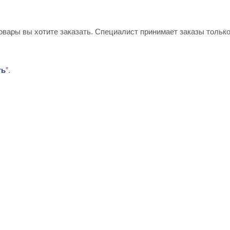
овары вы хотите заказать. Специалист принимает заказы только
ть
”.