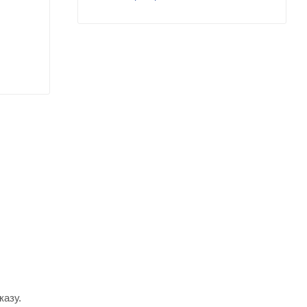
казу.