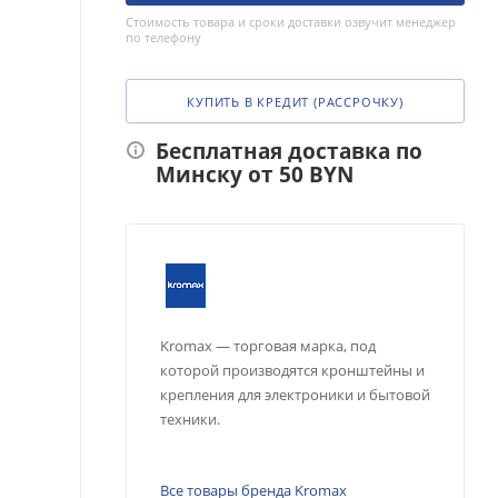
Стоимость товара и сроки доставки озвучит менеджер
по телефону
КУПИТЬ В КРЕДИТ (РАССРОЧКУ)
Бесплатная доставка по
Минску от 50 BYN
Kromax — торговая марка, под
которой производятся кронштейны и
крепления для электроники и бытовой
техники.
Все товары бренда Kromax