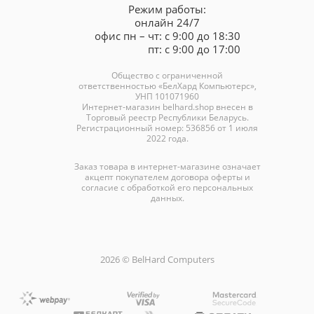
Режим работы:
онлайн 24/7
офис пн – чт: с 9:00 до 18:30
пт: с 9:00 до 17:00
Общество с ограниченной
ответственностью «БелХард Компьютерс»,
УНП 101071960
Интернет-магазин
belhard.shop
внесен в
Торговый реестр Республики Беларусь.
Регистрационный номер: 536856 от 1 июля
2022 года.
Заказ товара в интернет-магазине означает
акцепт покупателем договора оферты и
согласие с обработкой его персональных
данных.
2026 © BelHard Computers