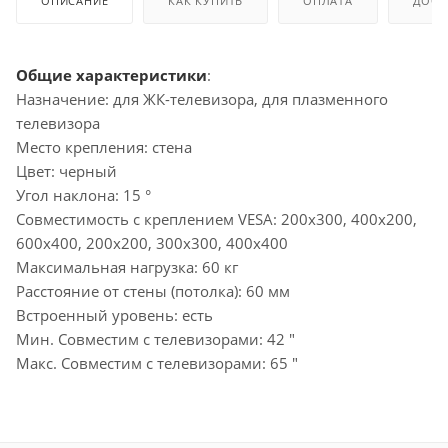
ОПИСАНИЕ
КАК КУПИТЬ
ОПЛАТА
ДОСТ
Общие характеристики
:
Назначение: для ЖК-телевизора, для плазменного
телевизора
Место крепления: стена
Цвет: черный
Угол наклона: 15 °
Совместимость с креплением VESA: 200x300, 400x200,
600x400, 200x200, 300x300, 400x400
Максимальная нагрузка: 60 кг
Расстояние от стены (потолка): 60 мм
Встроенный уровень: есть
Мин. Совместим с телевизорами: 42 "
Макс. Совместим с телевизорами: 65 "