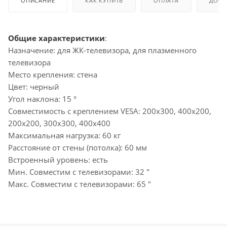
ОПИСАНИЕ
КАК КУПИТЬ
ОПЛАТА
ДОСТ
Общие характеристики
:
Назначение: для ЖК-телевизора, для плазменного
телевизора
Место крепления: стена
Цвет: черный
Угол наклона: 15 °
Совместимость с креплением VESA: 200x300, 400x200,
200x200, 300x300, 400x400
Максимальная нагрузка: 60 кг
Расстояние от стены (потолка): 60 мм
Встроенный уровень: есть
Мин. Совместим с телевизорами: 32 "
Макс. Совместим с телевизорами: 65 "