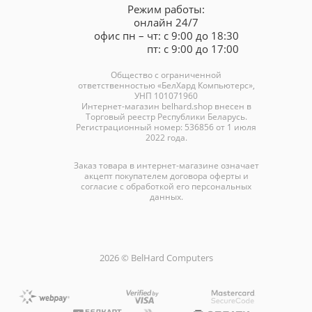
Режим работы:
онлайн 24/7
офис пн – чт: с 9:00 до 18:30
пт: с 9:00 до 17:00
Общество с ограниченной
ответственностью «БелХард Компьютерс»,
УНП 101071960
Интернет-магазин
belhard.shop
внесен в
Торговый реестр Республики Беларусь.
Регистрационный номер: 536856 от 1 июля
2022 года.
Заказ товара в интернет-магазине означает
акцепт покупателем договора оферты и
согласие с обработкой его персональных
данных.
2026 © BelHard Computers