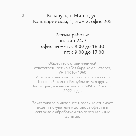
Беларусь, г. Минск, ул.
Кальварийская, 1, этаж 2, офис 205
Режим работы:
онлайн 24/7
офис пн – чт: с 9:00 до 18:30
пт: с 9:00 до 17:00
Общество с ограниченной
ответственностью «БелХард Компьютерс»,
УНП 101071960
Интернет-магазин
belhard.shop
внесен в
Торговый реестр Республики Беларусь.
Регистрационный номер: 536856 от 1 июля
2022 года.
Заказ товара в интернет-магазине означает
акцепт покупателем договора оферты и
согласие с обработкой его персональных
данных.