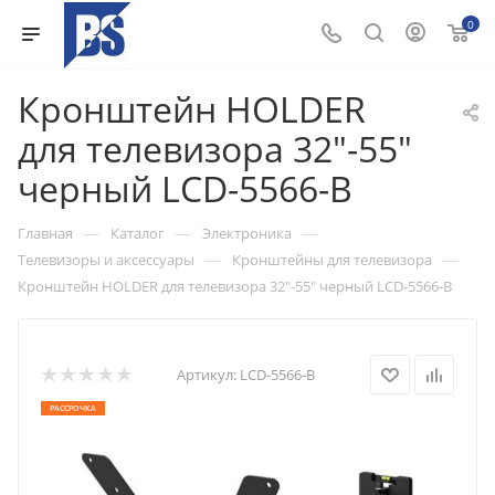
0
Кронштейн HOLDER
для телевизора 32"-55"
черный LCD-5566-B
—
—
—
Главная
Каталог
Электроника
—
—
Телевизоры и аксессуары
Кронштейны для телевизора
Кронштейн HOLDER для телевизора 32"-55" черный LCD-5566-B
Артикул:
LCD-5566-B
РАССРОЧКА