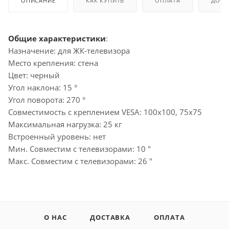
ОПИСАНИЕ
КАК КУПИТЬ
ОПЛАТА
ДОСТ
Общие характеристики
:
Назначение: для ЖК-телевизора
Место крепления: стена
Цвет: черный
Угол наклона: 15 °
Угол поворота: 270 °
Совместимость с креплением VESA: 100x100, 75x75
Максимальная нагрузка: 25 кг
Встроенный уровень: нет
Мин. Совместим с телевизорами: 10 "
Макс. Совместим с телевизорами: 26 "
О НАС
ДОСТАВКА
ОПЛАТА