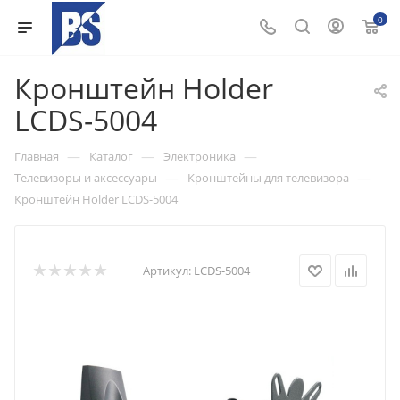
0
Кронштейн Holder
LCDS-5004
—
—
—
Главная
Каталог
Электроника
—
—
Телевизоры и аксессуары
Кронштейны для телевизора
Кронштейн Holder LCDS-5004
Артикул:
LCDS-5004