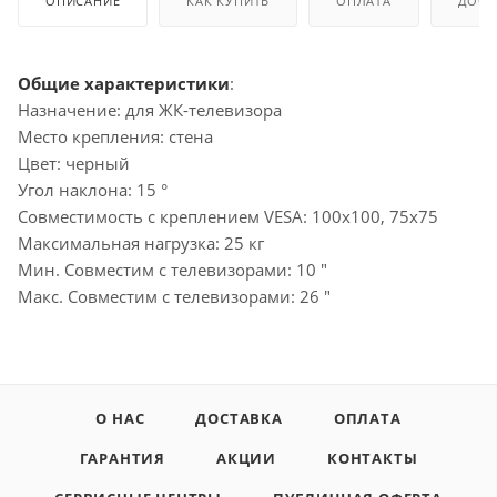
ОПИСАНИЕ
КАК КУПИТЬ
ОПЛАТА
ДОСТ
Общие характеристики
:
Назначение: для ЖК-телевизора
Место крепления: стена
Цвет: черный
Угол наклона: 15 °
Совместимость с креплением VESA: 100x100, 75x75
Максимальная нагрузка: 25 кг
Мин. Совместим с телевизорами: 10 "
Макс. Совместим с телевизорами: 26 "
О НАС
ДОСТАВКА
ОПЛАТА
ГАРАНТИЯ
АКЦИИ
КОНТАКТЫ