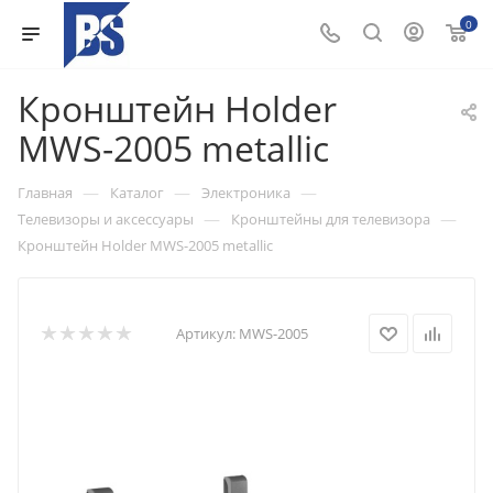
0
Кронштейн Holder
MWS-2005 metallic
—
—
—
Главная
Каталог
Электроника
—
—
Телевизоры и аксессуары
Кронштейны для телевизора
Кронштейн Holder MWS-2005 metallic
Артикул:
MWS-2005