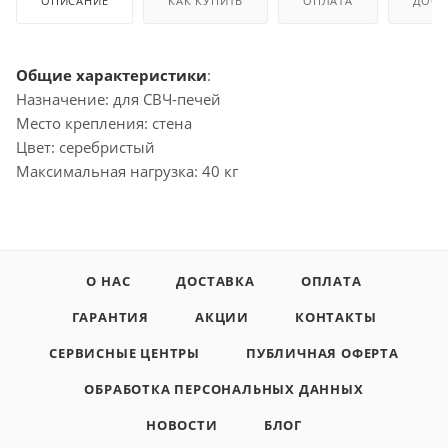
ОПИСАНИЕ
КАК КУПИТЬ
ОПЛАТА
ДОСТ
Общие характеристики
:
Назначение: для СВЧ-печей
Место крепления: стена
Цвет: серебристый
Максимальная нагрузка: 40 кг
О НАС
ДОСТАВКА
ОПЛАТА
ГАРАНТИЯ
АКЦИИ
КОНТАКТЫ
СЕРВИСНЫЕ ЦЕНТРЫ
ПУБЛИЧНАЯ ОФЕРТА
ОБРАБОТКА ПЕРСОНАЛЬНЫХ ДАННЫХ
НОВОСТИ
БЛОГ