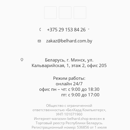
+375 29 153 84 26
zakaz@belhard.com.by
Беларусь, г. Минск, ул.
Кальварийская, 1, этаж 2, офис 205
Режим работы:
онлайн 24/7
офис пн – чт: с 9:00 до 18:30
пт: с 9:00 до 17:00
Общество с ограниченной
ответственностью «БелХард Компьютерс»,
УНП 101071960
Интернет-магазин
belhard.shop
внесен в
Торговый реестр Республики Беларусь.
Регистрационный номер: 536856 от 1 июля