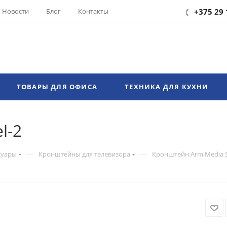
Новости
Блог
Контакты
+375 29 
ТОВАРЫ ДЛЯ ОФИСА
ТЕХНИКА ДЛЯ КУХНИ
l-2
—
—
суары
Кронштейны для телевизора
Кронштейн Arm Media S