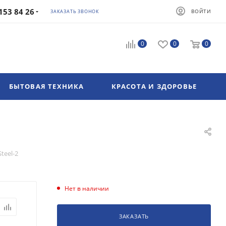
153 84 26
ВОЙТИ
ЗАКАЗАТЬ ЗВОНОК
0
0
0
БЫТОВАЯ ТЕХНИКА
КРАСОТА И ЗДОРОВЬЕ
teel-2
Нет в наличии
ЗАКАЗАТЬ