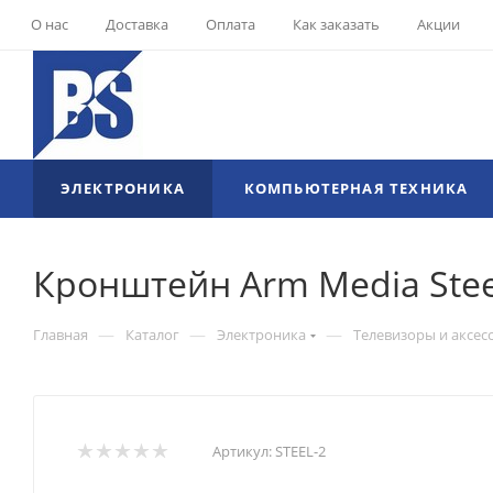
О нас
Доставка
Оплата
Как заказать
Акции
ЭЛЕКТРОНИКА
КОМПЬЮТЕРНАЯ ТЕХНИКА
Кронштейн Arm Media Stee
—
—
—
Главная
Каталог
Электроника
Телевизоры и аксес
Артикул:
STEEL-2