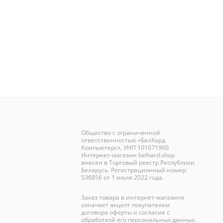
Общество с ограниченной
ответственностью «БелХард
Компьютерс», УНП 101071960
Интернет-магазин
belhard.shop
внесен в Торговый реестр Республики
Беларусь. Регистрационный номер:
536856 от 1 июля 2022 года.
Заказ товара в интернет-магазине
означает акцепт покупателем
договора оферты и согласие с
обработкой его персональных данных.