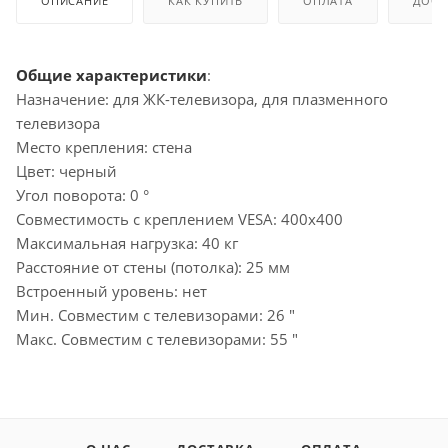
ОПИСАНИЕ
КАК КУПИТЬ
ОПЛАТА
ДОСТ
Общие характеристики
:
Назначение: для ЖК-телевизора, для плазменного
телевизора
Место крепления: стена
Цвет: черный
Угол поворота: 0 °
Совместимость с креплением VESA: 400x400
Максимальная нагрузка: 40 кг
Расстояние от стены (потолка): 25 мм
Встроенный уровень: нет
Мин. Совместим с телевизорами: 26 "
Макс. Совместим с телевизорами: 55 "