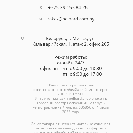
+375 29 153 84 26
zakaz@belhard.com.by
Беларусь, г. Минск, ул.
Кальварийская, 1, этаж 2, офис 205
Режим работы:
онлайн 24/7
офис пн – чт: с 9:00 до 18:30
пт: с 9:00 до 17:00
Общество с ограниченной
ответственностью «БелХард Компьютерс»,
УНП 101071960
Интернет-магазин
belhard.shop
внесен в
Торговый реестр Республики Беларусь.
Регистрационный номер: 536856 от 1 июля
2022 года.
Заказ товара в интернет-магазине означает
акцепт покупателем договора оферты и
согласие с обработкой его персональных