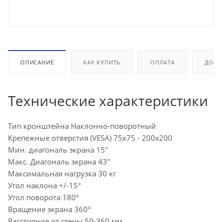
ОПИСАНИЕ
КАК КУПИТЬ
ОПЛАТА
ДОСТ
Технические характеристики
Тип кронштейна Наклонно-поворотный
Крепежные отверстия (VESA) 75x75 - 200x200
Мин. диагональ экрана 15"
Макс. Диагональ экрана 43"
Максимальная нагрузка 30 кг
Угол наклона +/-15°
Угол поворота 180°
Вращение экрана 360°
Расстояние от стены 50-360 мм