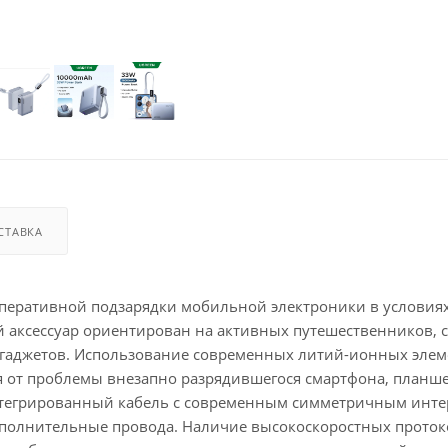
СТАВКА
оперативной подзарядки мобильной электроники в условия
й аксессуар ориентирован на активных путешественников, с
 гаджетов. Использование современных литий-ионных элем
я от проблемы внезапно разрядившегося смартфона, планш
нтегрированный кабель с современным симметричным инт
ополнительные провода. Наличие высокоскоростных прото