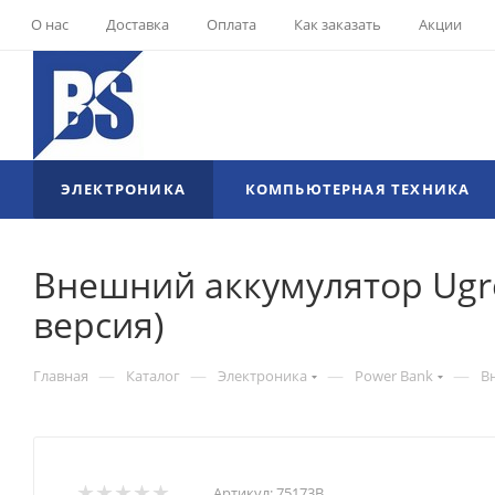
О нас
Доставка
Оплата
Как заказать
Акции
ЭЛЕКТРОНИКА
КОМПЬЮТЕРНАЯ ТЕХНИКА
Внешний аккумулятор Ugre
версия)
—
—
—
—
Главная
Каталог
Электроника
Power Bank
В
Артикул:
75173B