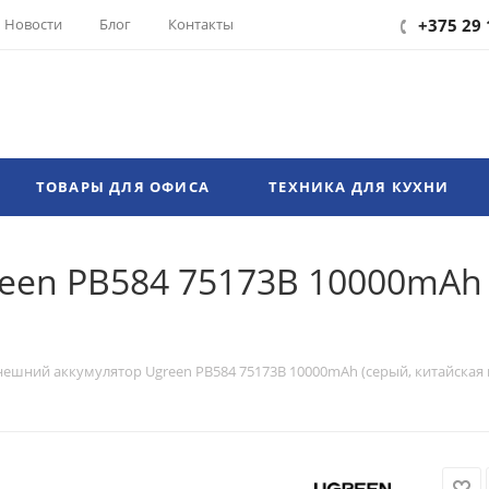
Новости
Блог
Контакты
+375 29 
ТОВАРЫ ДЛЯ ОФИСА
ТЕХНИКА ДЛЯ КУХНИ
en PB584 75173B 10000mAh 
нешний аккумулятор Ugreen PB584 75173B 10000mAh (серый, китайская 