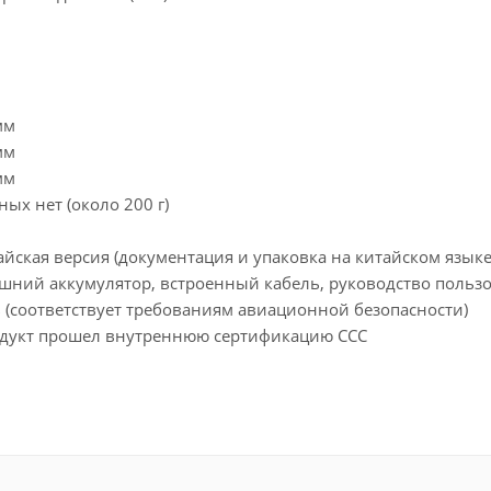
мм
мм
мм
ных нет (около 200 г)
айская версия (документация и упаковка на китайском языке
шний аккумулятор, встроенный кабель, руководство польз
ь (соответствует требованиям авиационной безопасности)
дукт прошел внутреннюю сертификацию CCC