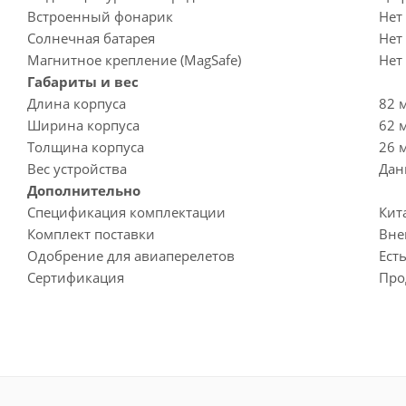
Встроенный фонарик
Нет
Солнечная батарея
Нет
Магнитное крепление (MagSafe)
Нет
Габариты и вес
Длина корпуса
82 
Ширина корпуса
62 
Толщина корпуса
26 
Вес устройства
Дан
Дополнительно
Спецификация комплектации
Кит
Комплект поставки
Вне
Одобрение для авиаперелетов
Ест
Сертификация
Про