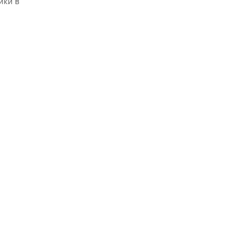
ики в