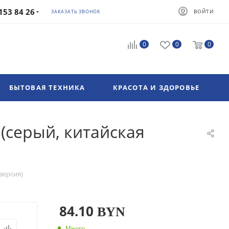
153 84 26
ВОЙТИ
ЗАКАЗАТЬ ЗВОНОК
0
0
0
БЫТОВАЯ ТЕХНИКА
КРАСОТА И ЗДОРОВЬЕ
(серый, китайская
версия)
84.10
BYN
Много