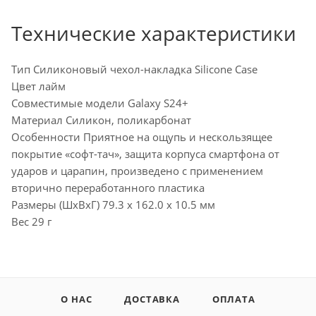
Технические характеристики
Тип Силиконовый чехол-накладка Silicone Case
Цвет лайм
Совместимые модели Galaxy S24+
Материал Силикон, поликарбонат
Особенности Приятное на ощупь и нескользящее
покрытие «софт-тач», защита корпуса смартфона от
ударов и царапин, произведено с применением
вторично переработанного пластика
Размеры (ШxВxГ) 79.3 x 162.0 x 10.5 мм
Вес 29 г
О НАС
ДОСТАВКА
ОПЛАТА