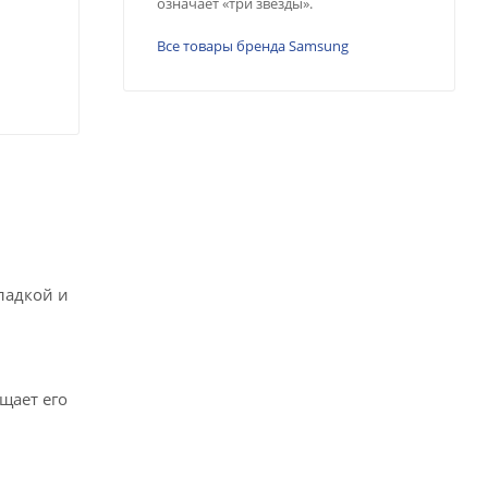
означает «три звезды».
Все товары бренда Samsung
ладкой и
щает его