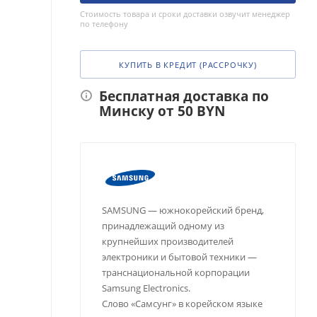
Стоимость товара и сроки доставки озвучит менеджер
по телефону
КУПИТЬ В КРЕДИТ (РАССРОЧКУ)
Бесплатная доставка по
Минску от 50 BYN
SAMSUNG — южнокорейский бренд,
принадлежащий одному из
крупнейших производителей
электроники и бытовой техники —
транснациональной корпорации
Samsung Electronics.
Слово «Самсунг» в корейском языке