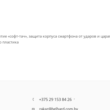
ие «софт-тач», защита корпуса смартфона от ударов и цара
о пластика
+375 29 153 84 26
zakaz@belhard.com.by