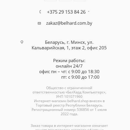
+375 29 153 84 26
zakaz@belhard.com.by
Беларусь, г. Минск, ул.
Кальварийская, 1, этаж 2, офис 205
Режим работы:
онлайн 24/7
офис пн – чт: с 9:00 до 18:30
пт: с 9:00 до 17:00
Общество с ограниченной
ответственностью «БелХард Компьютерс»,
УНП 101071960
Интернет-магазин
belhard.shop
внесен в
Торговый реестр Республики Беларусь.
Регистрационный номер: 536856 от 1 июля
2022 года.
Заказ товара в интернет-магазине означает
акцепт покупателем договора оферты и