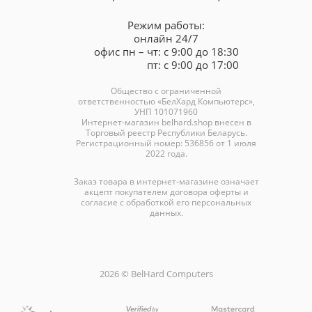
Режим работы:
онлайн 24/7
офис пн – чт: с 9:00 до 18:30
пт: с 9:00 до 17:00
Общество с ограниченной
ответственностью «БелХард Компьютерс»,
УНП 101071960
Интернет-магазин
belhard.shop
внесен в
Торговый реестр Республики Беларусь.
Регистрационный номер: 536856 от 1 июля
2022 года.
Заказ товара в интернет-магазине означает
акцепт покупателем договора оферты и
согласие с обработкой его персональных
данных.
2026 © BelHard Computers