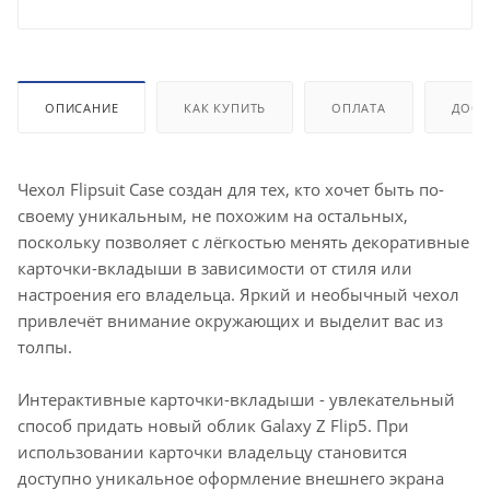
ОПИСАНИЕ
КАК КУПИТЬ
ОПЛАТА
ДОСТ
Чехол Flipsuit Case создан для тех, кто хочет быть по-
своему уникальным, не похожим на остальных,
поскольку позволяет с лёгкостью менять декоративные
карточки-вкладыши в зависимости от стиля или
настроения его владельца. Яркий и необычный чехол
привлечёт внимание окружающих и выделит вас из
толпы.
Интерактивные карточки-вкладыши - увлекательный
способ придать новый облик Galaxy Z Flip5. При
использовании карточки владельцу становится
доступно уникальное оформление внешнего экрана