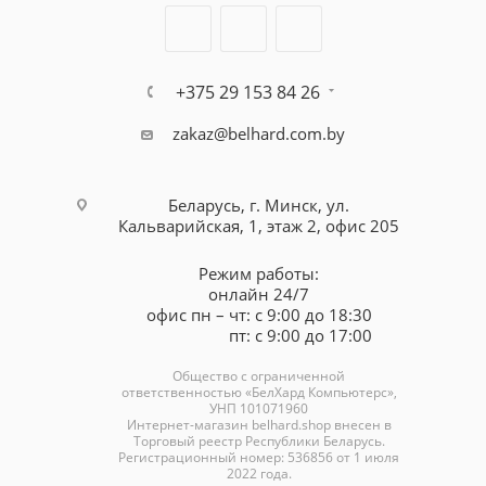
+375 29 153 84 26
zakaz@belhard.com.by
Беларусь, г. Минск, ул.
Кальварийская, 1, этаж 2, офис 205
Режим работы:
онлайн 24/7
офис пн – чт: с 9:00 до 18:30
пт: с 9:00 до 17:00
Общество с ограниченной
ответственностью «БелХард Компьютерс»,
УНП 101071960
Интернет-магазин
belhard.shop
внесен в
Торговый реестр Республики Беларусь.
Регистрационный номер: 536856 от 1 июля
2022 года.