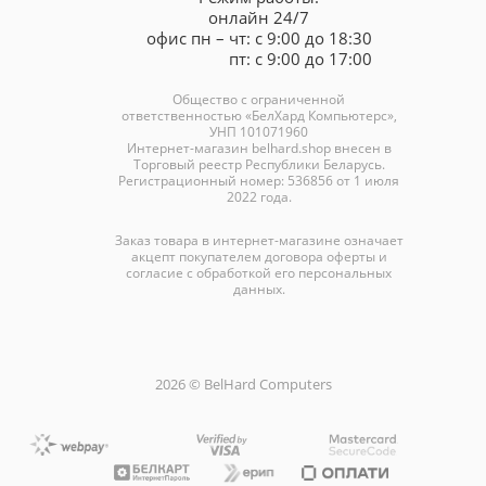
онлайн 24/7
офис пн – чт: с 9:00 до 18:30
пт: с 9:00 до 17:00
Общество с ограниченной
ответственностью «БелХард Компьютерс»,
УНП 101071960
Интернет-магазин
belhard.shop
внесен в
Торговый реестр Республики Беларусь.
Регистрационный номер: 536856 от 1 июля
2022 года.
Заказ товара в интернет-магазине означает
акцепт покупателем договора оферты и
согласие с обработкой его персональных
данных.
2026 © BelHard Computers