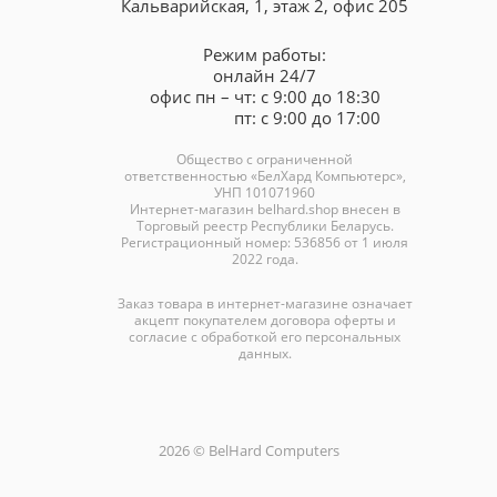
Кальварийская, 1, этаж 2, офис 205
Режим работы:
онлайн 24/7
офис пн – чт: с 9:00 до 18:30
пт: с 9:00 до 17:00
Общество с ограниченной
ответственностью «БелХард Компьютерс»,
УНП 101071960
Интернет-магазин
belhard.shop
внесен в
Торговый реестр Республики Беларусь.
Регистрационный номер: 536856 от 1 июля
2022 года.
Заказ товара в интернет-магазине означает
акцепт покупателем договора оферты и
согласие с обработкой его персональных
данных.
2026 © BelHard Computers