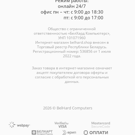
Режим работы:
онлайн 24/7
офис пн – чт: с 9:00 до 18:30
пт: с 9:00 до 17:00
Общество с ограниченной
ответственностью «БелХард Компьютерс»,
УНП 101071960
Интернет-магазин
belhard.shop
внесен в
Торговый реестр Республики Беларусь.
Регистрационный номер: 536856 от 1 июля
2022 года.
Заказ товара в интернет-магазине означает
акцепт покупателем договора оферты и
согласие с обработкой его персональных
данных.
2026 © BelHard Computers