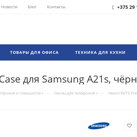
Новости
Блог
Контакты
+375 29 
ТОВАРЫ ДЛЯ ОФИСА
ТЕХНИКА ДЛЯ КУХНИ
Case для Samsung A21s, чёр
—
—
ртфонов и планшетов
Чехлы для телефонов
Чехол WITS Pr