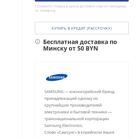
Стоимость товара и сроки доставки озвучит менеджер
по телефону
КУПИТЬ В КРЕДИТ (РАССРОЧКУ)
Бесплатная доставка по
Минску от 50 BYN
SAMSUNG — южнокорейский бренд,
принадлежащий одному из
крупнейших производителей
электроники и бытовой техники —
транснациональной корпорации
Samsung Electronics.
Слово «Самсунг» в корейском языке