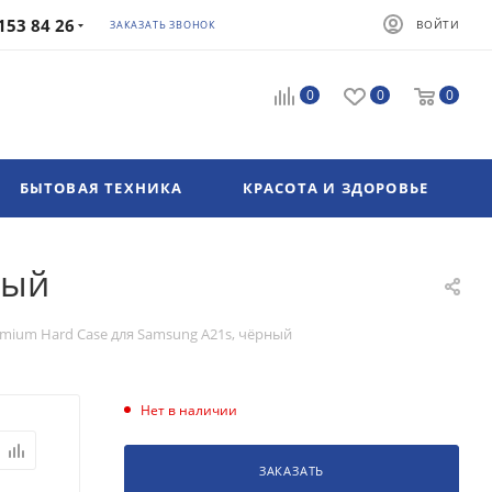
153 84 26
ВОЙТИ
ЗАКАЗАТЬ ЗВОНОК
0
0
0
БЫТОВАЯ ТЕХНИКА
КРАСОТА И ЗДОРОВЬЕ
ный
emium Hard Case для Samsung A21s, чёрный
Нет в наличии
ЗАКАЗАТЬ