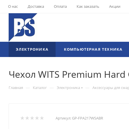
О нас
Доставка
Оплата
Как заказать
Акции
ЭЛЕКТРОНИКА
КОМПЬЮТЕРНАЯ ТЕХНИКА
Чехол WITS Premium Hard 
—
—
—
Главная
Каталог
Электроника
Аксессуары для сма
Артикул:
GP-FPA217WSABR