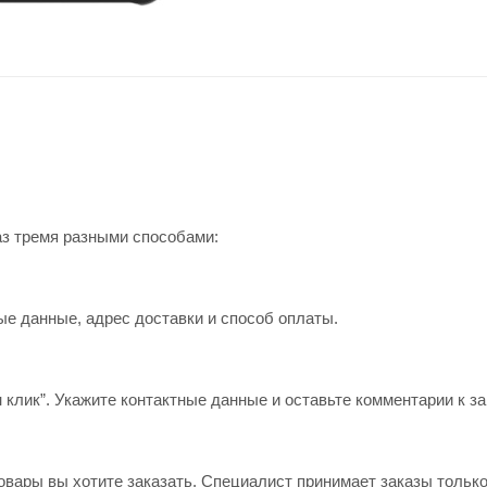
аз тремя разными способами:
ые данные, адрес доставки и способ оплаты.
 клик”. Укажите контактные данные и оставьте комментарии к за
овары вы хотите заказать. Специалист принимает заказы только