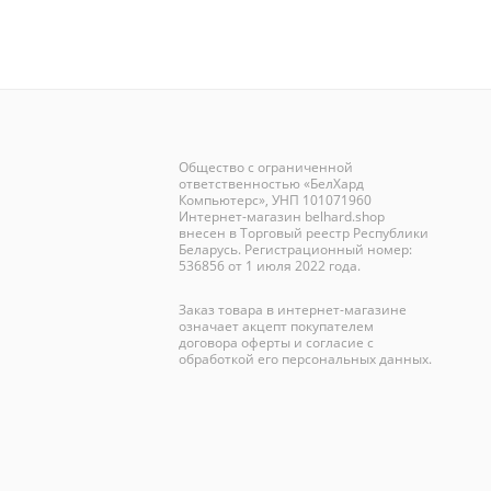
Общество с ограниченной
ответственностью «БелХард
Компьютерс», УНП 101071960
Интернет-магазин
belhard.shop
внесен в Торговый реестр Республики
Беларусь. Регистрационный номер:
536856 от 1 июля 2022 года.
Заказ товара в интернет-магазине
означает акцепт покупателем
договора оферты и согласие с
обработкой его персональных данных.