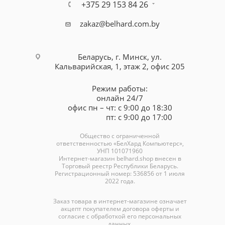
+375 29 153 84 26
zakaz@belhard.com.by
Беларусь, г. Минск, ул.
Кальварийская, 1, этаж 2, офис 205
Режим работы:
онлайн 24/7
офис пн – чт: с 9:00 до 18:30
пт: с 9:00 до 17:00
Общество с ограниченной
ответственностью «БелХард Компьютерс»,
УНП 101071960
Интернет-магазин
belhard.shop
внесен в
Торговый реестр Республики Беларусь.
Регистрационный номер: 536856 от 1 июля
2022 года.
Заказ товара в интернет-магазине означает
акцепт покупателем договора оферты и
согласие с обработкой его персональных
данных.