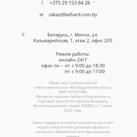
+375 29 153 84 26
zakaz@belhard.com.by
Беларусь, г. Минск, ул.
Кальварийская, 1, этаж 2, офис 205
Режим работы:
онлайн 24/7
офис пн – чт: с 9:00 до 18:30
пт: с 9:00 до 17:00
Общество с ограниченной
ответственностью «БелХард Компьютерс»,
УНП 101071960
Интернет-магазин
belhard.shop
внесен в
Торговый реестр Республики Беларусь.
Регистрационный номер: 536856 от 1 июля
2022 года.
Заказ товара в интернет-магазине означает
акцепт покупателем договора оферты и
согласие с обработкой его персональных
данных.