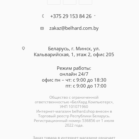
+375 29 153 84 26
zakaz@belhard.com.by
Беларусь, г. Минск, ул.
Кальварийская, 1, этаж 2, офис 205
Режим работы:
онлайн 24/7
офис пн – чт: с 9:00 до 18:30
пт: с 9:00 до 17:00
Общество с ограниченной
ответственностью «БелХард Компьютерс»,
УНП 101071960
Интернет-магазин
belhard.shop
внесен в
Торговый реестр Республики Беларусь.
Регистрационный номер: 536856 от 1 июля
2022 года.
Заказ товара в интернет-магазине означает