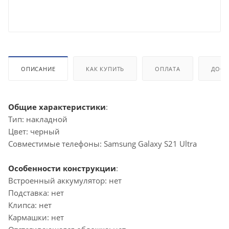
ОПИСАНИЕ
КАК КУПИТЬ
ОПЛАТА
ДОСТ
Общие характеристики
:
Тип: накладной
Цвет: черный
Совместимые телефоны: Samsung Galaxy S21 Ultra
Особенности конструкции
:
Встроенный аккумулятор: нет
Подставка: нет
Клипса: нет
Кармашки: нет