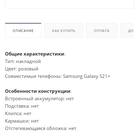
ОПИСАНИЕ
КАК КУПИТЬ
ОПЛАТА
ДОСТ
Общие характеристики
:
Тип: накладной
Цвет: розовый
Совместимые телефоны: Samsung Galaxy S21+
Особенности конструкции
:
Встроенный аккумулятор: нет
Подставка: нет
Клипса: нет
Кармашки: нет
Отстегивающаяся обложка: нет