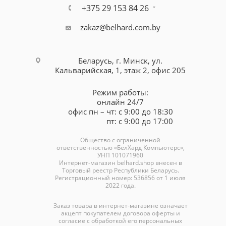
+375 29 153 84 26
zakaz@belhard.com.by
Беларусь, г. Минск, ул.
Кальварийская, 1, этаж 2, офис 205
Режим работы:
онлайн 24/7
офис пн – чт: с 9:00 до 18:30
пт: с 9:00 до 17:00
Общество с ограниченной
ответственностью «БелХард Компьютерс»,
УНП 101071960
Интернет-магазин
belhard.shop
внесен в
Торговый реестр Республики Беларусь.
Регистрационный номер: 536856 от 1 июля
2022 года.
Заказ товара в интернет-магазине означает
акцепт покупателем договора оферты и
согласие с обработкой его персональных