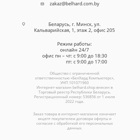
zakaz@belhard.com.by
Беларусь, г. Минск, ул.
Кальварийская, 1, этаж 2, офис 205
Режим работы:
онлайн 24/7
офис пн – чт: с 9:00 до 18:30
пт: с 9:00 до 17:00
Общество с ограниченной
ответственностью «БелХард Компьютерс»,
УНП 101071960
Интернет-магазин
belhard.shop
внесен в
Торговый реестр Республики Беларусь.
Регистрационный номер: 536856 от 1 июля
2022 года.
Заказ товара в интернет-магазине означает
акцепт покупателем договора оферты и
согласие с обработкой его персональных
данных.