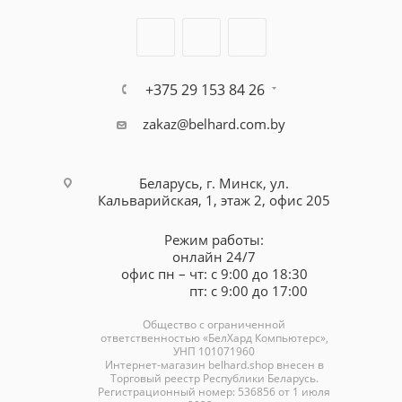
+375 29 153 84 26
zakaz@belhard.com.by
Беларусь, г. Минск, ул.
Кальварийская, 1, этаж 2, офис 205
Режим работы:
онлайн 24/7
офис пн – чт: с 9:00 до 18:30
пт: с 9:00 до 17:00
Общество с ограниченной
ответственностью «БелХард Компьютерс»,
УНП 101071960
Интернет-магазин
belhard.shop
внесен в
Торговый реестр Республики Беларусь.
Регистрационный номер: 536856 от 1 июля