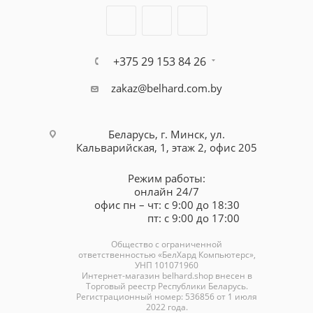
+375 29 153 84 26
zakaz@belhard.com.by
Беларусь, г. Минск, ул.
Кальварийская, 1, этаж 2, офис 205
Режим работы:
онлайн 24/7
офис пн – чт: с 9:00 до 18:30
пт: с 9:00 до 17:00
Общество с ограниченной
ответственностью «БелХард Компьютерс»,
УНП 101071960
Интернет-магазин
belhard.shop
внесен в
Торговый реестр Республики Беларусь.
Регистрационный номер: 536856 от 1 июля
2022 года.