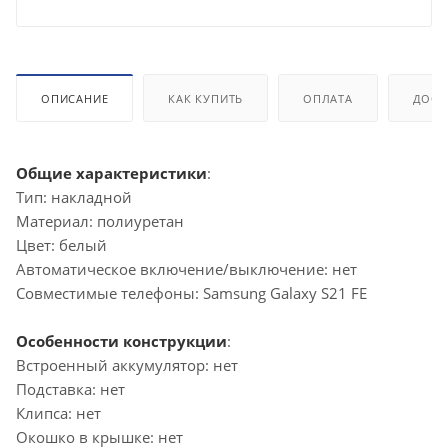
ОПИСАНИЕ
КАК КУПИТЬ
ОПЛАТА
ДОСТ
Общие характеристики
:
Тип: накладной
Материал: полиуретан
Цвет: белый
Автоматическое включение/выключение: нет
Совместимые телефоны: Samsung Galaxy S21 FE
Особенности конструкции
:
Встроенный аккумулятор: нет
Подставка: нет
Клипса: нет
Окошко в крышке: нет