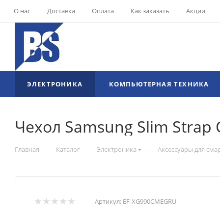
О нас
Доставка
Оплата
Как заказать
Акции
ЭЛЕКТРОНИКА
КОМПЬЮТЕРНАЯ ТЕХНИКА
Чехол Samsung Slim Strap
—
—
—
Главная
Каталог
Электроника
Аксессуары для сма
Артикул:
EF-XG990CMEGRU