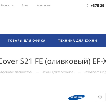
Новости
Блог
Контакты
+375 29 
ТОВАРЫ ДЛЯ ОФИСА
ТЕХНИКА ДЛЯ КУХНИ
 Cover S21 FE (оливковый) E
—
—
ртфонов и планшетов
Чехлы для телефонов
Чехол Samsung 