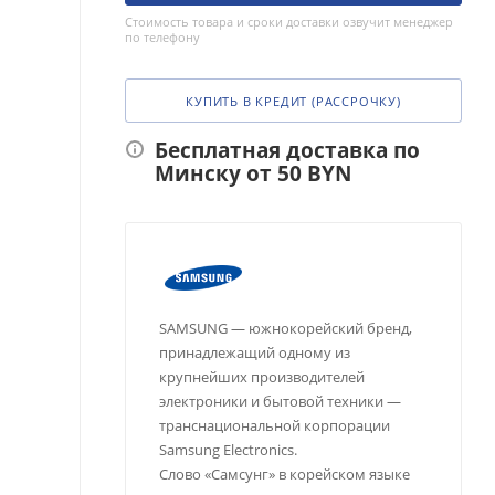
Стоимость товара и сроки доставки озвучит менеджер
по телефону
КУПИТЬ В КРЕДИТ (РАССРОЧКУ)
Бесплатная доставка по
Минску от 50 BYN
SAMSUNG — южнокорейский бренд,
принадлежащий одному из
крупнейших производителей
электроники и бытовой техники —
транснациональной корпорации
Samsung Electronics.
Слово «Самсунг» в корейском языке