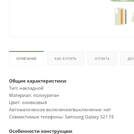
ОПИСАНИЕ
КАК КУПИТЬ
ОПЛАТА
ДО
Общие характеристики
:
Тип: накладной
Материал: полиуретан
Цвет: оливковый
Автоматическое включение/выключение: нет
Совместимые телефоны: Samsung Galaxy S21 FE
Особенности конструкции
: