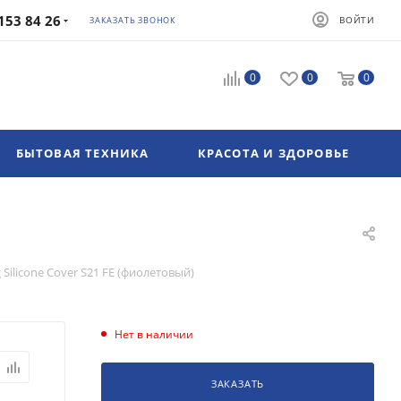
153 84 26
ВОЙТИ
ЗАКАЗАТЬ ЗВОНОК
0
0
0
БЫТОВАЯ ТЕХНИКА
КРАСОТА И ЗДОРОВЬЕ
Silicone Cover S21 FE (фиолетовый)
Нет в наличии
ЗАКАЗАТЬ