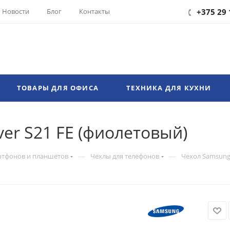
Новости
Блог
Контакты
+375 29 
ТОВАРЫ ДЛЯ ОФИСА
ТЕХНИКА ДЛЯ КУХНИ
ver S21 FE (фиолетовый)
—
—
ртфонов и планшетов
Чехлы для телефонов
Чехол Samsung 