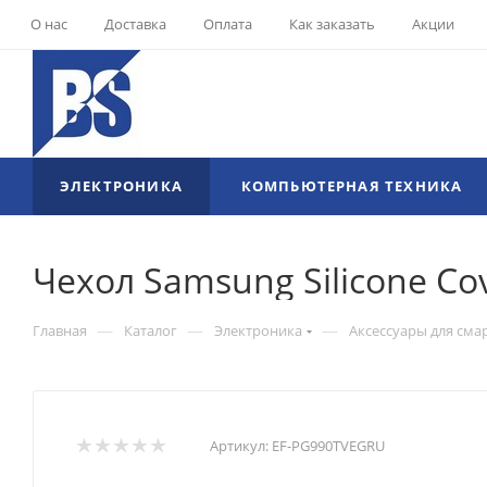
О нас
Доставка
Оплата
Как заказать
Акции
ЭЛЕКТРОНИКА
КОМПЬЮТЕРНАЯ ТЕХНИКА
Чехол Samsung Silicone Co
—
—
—
Главная
Каталог
Электроника
Аксессуары для сма
Артикул:
EF-PG990TVEGRU