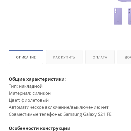
ОПИСАНИЕ
КАК КУПИТЬ
ОПЛАТА
ДО
Общие характеристики
:
Тип: накладной
Материал: силикон
Цвет: фиолетовый
Автоматическое включение/выключение: нет
Совместимые телефоны: Samsung Galaxy S21 FE
Особенности конструкции
: