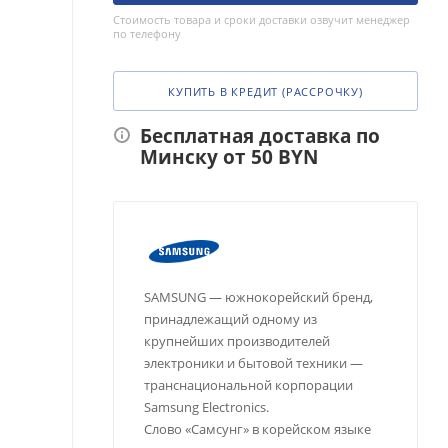
Стоимость товара и сроки доставки озвучит менеджер
по телефону
КУПИТЬ В КРЕДИТ (РАССРОЧКУ)
Бесплатная доставка по
Минску от 50 BYN
SAMSUNG — южнокорейский бренд,
принадлежащий одному из
крупнейших производителей
электроники и бытовой техники —
транснациональной корпорации
Samsung Electronics.
Слово «Самсунг» в корейском языке