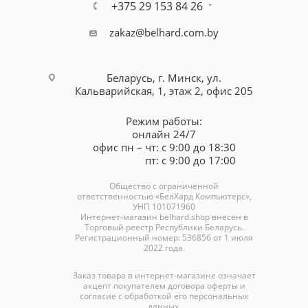
+375 29 153 84 26
zakaz@belhard.com.by
Беларусь, г. Минск, ул.
Кальварийская, 1, этаж 2, офис 205
Режим работы:
онлайн 24/7
офис пн – чт: с 9:00 до 18:30
пт: с 9:00 до 17:00
Общество с ограниченной
ответственностью «БелХард Компьютерс»,
УНП 101071960
Интернет-магазин
belhard.shop
внесен в
Торговый реестр Республики Беларусь.
Регистрационный номер: 536856 от 1 июля
2022 года.
Заказ товара в интернет-магазине означает
акцепт покупателем договора оферты и
согласие с обработкой его персональных
данных.