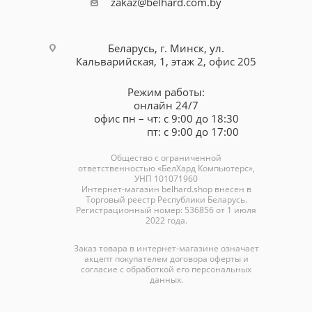
zakaz@belhard.com.by
Беларусь, г. Минск, ул.
Кальварийская, 1, этаж 2, офис 205
Режим работы:
онлайн 24/7
офис пн – чт: с 9:00 до 18:30
пт: с 9:00 до 17:00
Общество с ограниченной
ответственностью «БелХард Компьютерс»,
УНП 101071960
Интернет-магазин
belhard.shop
внесен в
Торговый реестр Республики Беларусь.
Регистрационный номер: 536856 от 1 июля
2022 года.
Заказ товара в интернет-магазине означает
акцепт покупателем договора оферты и
согласие с обработкой его персональных
данных.