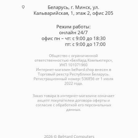
Беларусь, г. Минск, ул.
Кальварийская, 1, этаж 2, офис 205
Режим работы:
онлайн 24/7
офис пн – чт: с 9:00 до 18:30
пт: с 9:00 до 17:00
Общество с ограниченной
ответственностью «БелХард Компьютерс»,
УНП 101071960
Интернет-магазин
belhard.shop
внесен в
Торговый реестр Республики Беларусь.
Регистрационный номер: 536856 от 1 июля
2022 года.
Заказ товара в интернет-магазине означает
акцепт покупателем договора оферты и
согласие с обработкой его персональных
данных.
2026 © BelHard Computers