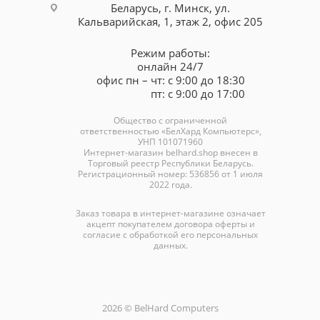
Беларусь, г. Минск, ул.
Кальварийская, 1, этаж 2, офис 205
Режим работы:
онлайн 24/7
офис пн – чт: с 9:00 до 18:30
пт: с 9:00 до 17:00
Общество с ограниченной
ответственностью «БелХард Компьютерс»,
УНП 101071960
Интернет-магазин
belhard.shop
внесен в
Торговый реестр Республики Беларусь.
Регистрационный номер: 536856 от 1 июля
2022 года.
Заказ товара в интернет-магазине означает
акцепт покупателем договора оферты и
согласие с обработкой его персональных
данных.
2026 © BelHard Computers