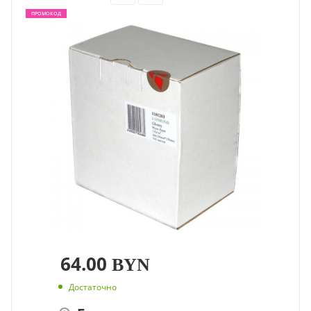
ПРОМОКОД
64.00
BYN
Достаточно