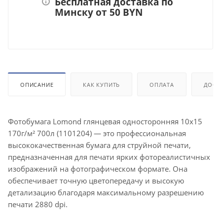
Бесплатная доставка по
Минску от 50 BYN
ОПИСАНИЕ
КАК КУПИТЬ
ОПЛАТА
ДОСТ
Фотобумага Lomond глянцевая односторонняя 10х15
170г/м² 700л (1101204) — это профессиональная
высококачественная бумага для струйной печати,
предназначенная для печати ярких фотореалистичных
изображений на фотографическом формате. Она
обеспечивает точную цветопередачу и высокую
детализацию благодаря максимальному разрешению
печати 2880 dpi.