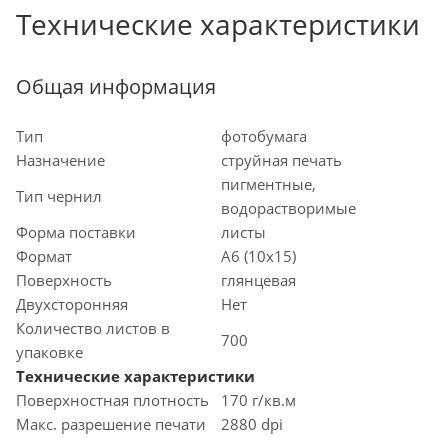
Технические характеристики
Общая информация
Тип
фотобумага
Назначение
струйная печать
пигментные,
Тип чернил
водорастворимые
Форма поставки
листы
Формат
A6 (10x15)
Поверхность
глянцевая
Двухсторонняя
Нет
Количество листов в
700
упаковке
Технические характеристики
Поверхностная плотность
170 г/кв.м
Макс. разрешение печати
2880 dpi