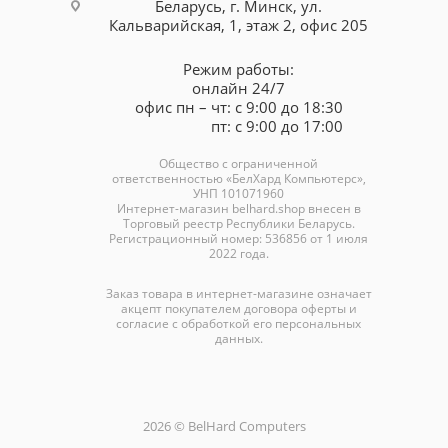
Беларусь, г. Минск, ул.
Кальварийская, 1, этаж 2, офис 205
Режим работы:
онлайн 24/7
офис пн – чт: с 9:00 до 18:30
пт: с 9:00 до 17:00
Общество с ограниченной
ответственностью «БелХард Компьютерс»,
УНП 101071960
Интернет-магазин
belhard.shop
внесен в
Торговый реестр Республики Беларусь.
Регистрационный номер: 536856 от 1 июля
2022 года.
Заказ товара в интернет-магазине означает
акцепт покупателем договора оферты и
согласие с обработкой его персональных
данных.
2026 © BelHard Computers