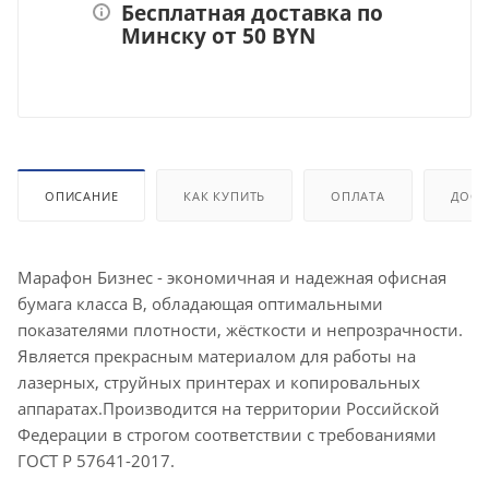
Бесплатная доставка по
Минску от 50 BYN
ОПИСАНИЕ
КАК КУПИТЬ
ОПЛАТА
ДОСТ
Марафон Бизнес - экономичная и надежная офисная
бумага класса В, обладающая оптимальными
показателями плотности, жёсткости и непрозрачности.
Является прекрасным материалом для работы на
лазерных, струйных принтерах и копировальных
аппаратах.Производится на территории Российской
Федерации в строгом соответствии с требованиями
ГОСТ Р 57641-2017.